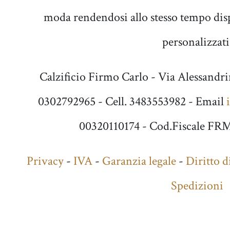
moda rendendosi allo stesso tempo disp
personalizzati
Calzificio Firmo Carlo - Via Alessandri
0302792965 - Cell. 3483553982 - Email
00320110174 - Cod.Fiscale 
Privacy
-
IVA
-
Garanzia legale
-
Diritto d
Spedizioni