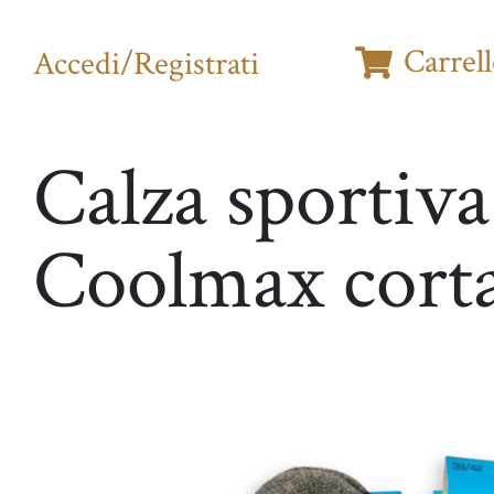
Carrel
Accedi/Registrati
Calza sportiva in
Coolmax cort